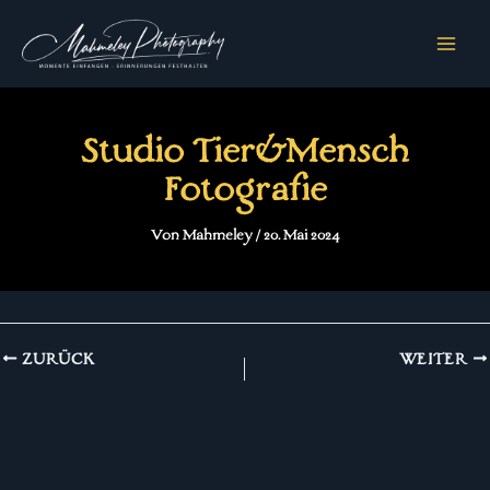
Zum
Inhalt
springen
Studio Tier&Mensch
Fotografie
Von
Mahmeley
/
20. Mai 2024
ZURÜCK
WEITER