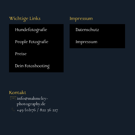
Wichtige Links
Impressum
Hundefotografie
Datenschutz
People Fotografie
Impressum
Preise
Dein Fotoshooting
Kontakt
info@mahmeley-
photography.de
+49 (0)176 / 822 36 227